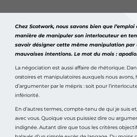
Chez Scotwork, nous savons bien que l’emploi 
manière de manipuler son interlocuteur en ten
savoir désigner cette même manipulation par u
mauvaises intentions. Le mot du mois : apodio
La négociation est aussi affaire de rhétorique. D
oratoires et manipulatoires auxquels nous avons, hé
d’argumenter par le mépris : soit pour l’interlocut
infériorité.
En d’autres termes, compte-tenu de qui je suis et/
avec vous. Quoique vous puissiez dire ou argume
indignée. Autant dire que tous les critères objecti
balayés d’un simple excès de langage. Du moins da