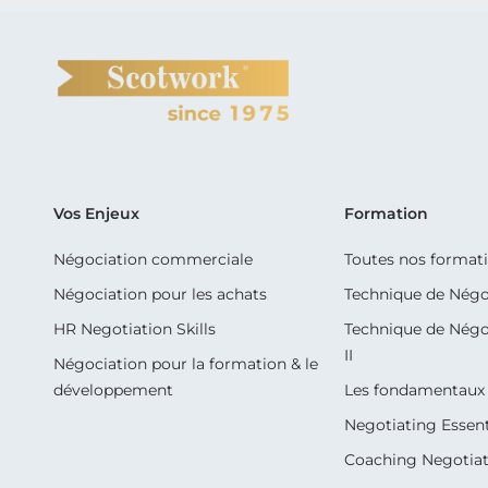
Vos Enjeux
Formation
Négociation commerciale
Toutes nos format
Négociation pour les achats
Technique de Négo
HR Negotiation Skills
Technique de Négo
II
Négociation pour la formation & le
développement
Les fondamentaux 
Negotiating Essent
Coaching Negotiati