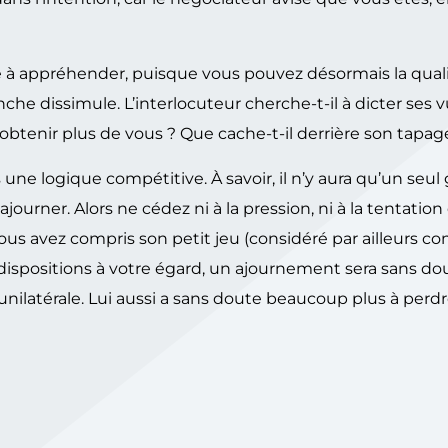
ile à appréhender, puisque vous pouvez désormais la qualif
he dissimule. L’interlocuteur cherche-t-il à dicter ses 
btenir plus de vous ? Que cache-t-il derrière son tapage
 une logique compétitive. À savoir, il n’y aura qu’un seul
journer. Alors ne cédez ni à la pression, ni à la tentation
ous avez compris son petit jeu (considéré par ailleurs 
es dispositions à votre égard, un ajournement sera sans do
unilatérale. Lui aussi a sans doute beaucoup plus à perd