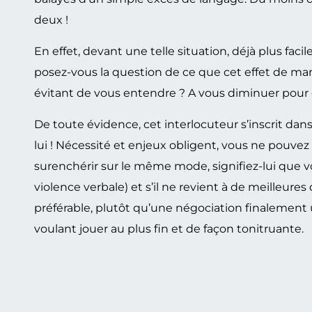
deux !
En effet, devant une telle situation, déjà plus fac
posez-vous la question de ce que cet effet de manc
évitant de vous entendre ? A vous diminuer pour o
De toute évidence, cet interlocuteur s’inscrit dans
lui ! Nécessité et enjeux obligent, vous ne pouvez a
surenchérir sur le même mode, signifiez-lui que v
violence verbale) et s’il ne revient à de meilleur
préférable, plutôt qu’une négociation finalement 
voulant jouer au plus fin et de façon tonitruante.