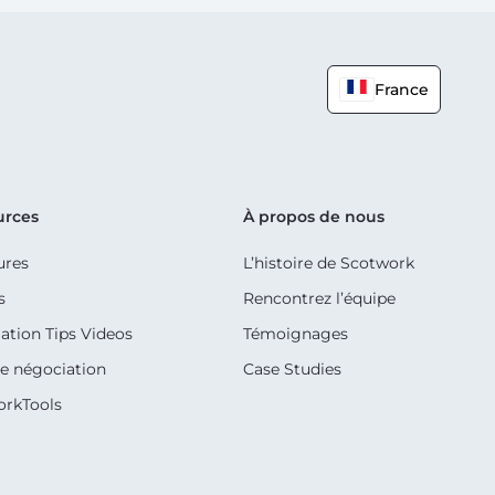
France
urces
À propos de nous
ures
L’histoire de Scotwork
s
Rencontrez l’équipe
ation Tips Videos
Témoignages
e négociation
Case Studies
orkTools