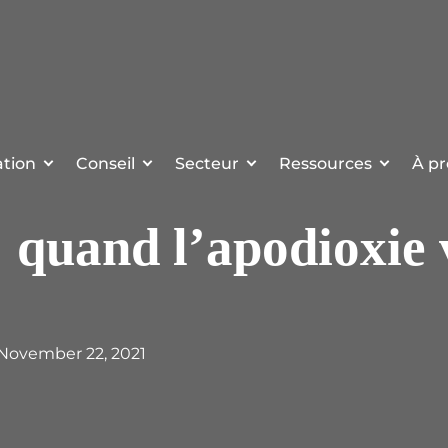
tion
Conseil
Secteur
Ressources
À pr
 quand l’apodioxie 
 November 22, 2021