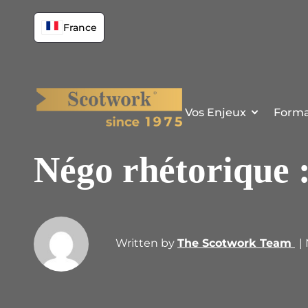
France
Vos Enjeux
Forma
Négo rhétorique :
Written by
The Scotwork Team
|