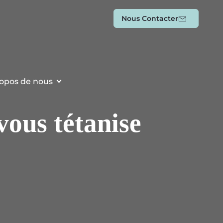
Nous Contacter
opos de nous
vous tétanise