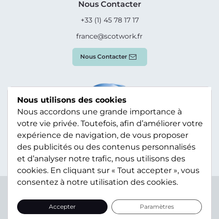
Nous Contacter
+33 (1) 45 78 17 17
france@scotwork.fr
Nous Contacter
Nous utilisons des cookies
Nous accordons une grande importance à
votre vie privée. Toutefois, afin d’améliorer votre
expérience de navigation, de vous proposer
des publicités ou des contenus personnalisés
et d’analyser notre trafic, nous utilisons des
cookies. En cliquant sur « Tout accepter », vous
consentez à notre utilisation des cookies.
Terms & Conditions
Privacy Policy
Modern Slavery
Statement
Sitemap
Accepter
Paramètres
© Scotwork Limited 2026