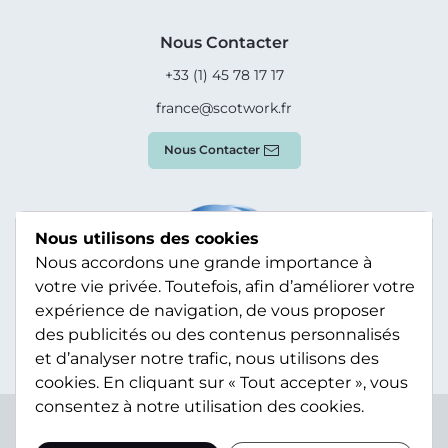
Nous Contacter
+33 (1) 45 78 17 17
france@scotwork.fr
Nous Contacter
Nous utilisons des cookies
Nous accordons une grande importance à
votre vie privée. Toutefois, afin d’améliorer votre
expérience de navigation, de vous proposer
des publicités ou des contenus personnalisés
et d’analyser notre trafic, nous utilisons des
cookies. En cliquant sur « Tout accepter », vous
consentez à notre utilisation des cookies.
Terms & Conditions
Privacy Policy
Modern Slavery
Statement
Sitemap