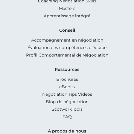
Coaching Negotiation Skills
Masters
Apprentissage intégré
Conseil
Accompagnement en négociation
Évaluation des compétences d’équipe
Profil Comportemental de Négociation
Ressources
Brochures
eBooks
Negotiation Tips Videos
Blog de négociation
ScotworkTools
FAQ
À propos de nous