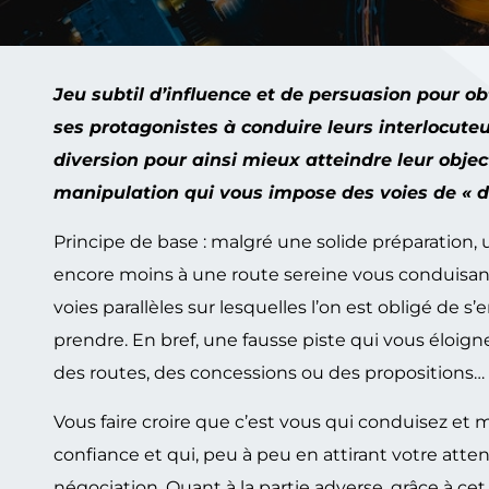
Jeu subtil d’influence et de persuasion pour ob
ses protagonistes à conduire leurs interlocuteur
diversion pour ainsi mieux atteindre leur objec
manipulation qui vous impose des voies de « dé
Principe de base : malgré une solide préparation, 
encore moins à une route sereine vous conduisant à 
voies parallèles sur lesquelles l’on est obligé de s
prendre. En bref, une fausse piste qui vous éloigne 
des routes, des concessions ou des propositions…
Vous faire croire que c’est vous qui conduisez et
confiance et qui, peu à peu en attirant votre atten
négociation. Quant à la partie adverse, grâce à cet 