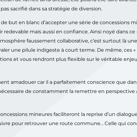
as sacrifié dans sa stratégie de diversion.
 de but en blanc d’accepter une série de concessions m
 redevable mais aussi en confiance. Ainsi noyé dans ce «
tmosphère faussement collaborative, c’est surtout là un
avaler une pilule indigeste à court terme. De même, ces 
ns et vous rendront plus flexible sur le véritable enjeu
ement amadouer car il a parfaitement conscience que dan
t nécessaire de constamment la remettre en perspective 
oncessions mineures faciliteront la reprise d’un dialogu
à suivre pour retrouver une route commune… Celle qui con