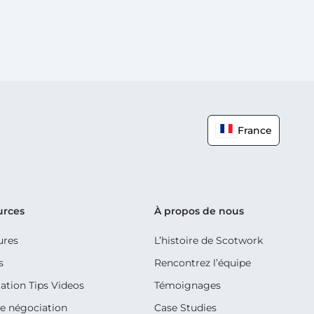
France
urces
À propos de nous
ures
L’histoire de Scotwork
s
Rencontrez l’équipe
ation Tips Videos
Témoignages
e négociation
Case Studies