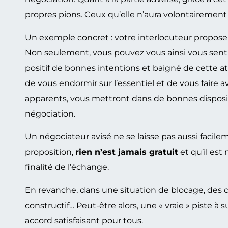
propres pions. Ceux qu’elle n’aura volontairement p
Un exemple concret : votre interlocuteur propose
Non seulement, vous pouvez vous ainsi vous sentir
positif de bonnes intentions et baigné de cette a
de vous endormir sur l’essentiel et de vous faire 
apparents, vous mettront dans de bonnes dispositio
négociation.
Un négociateur avisé ne se laisse pas aussi facil
proposition,
rien n’est jamais gratuit
et qu’il es
finalité de l’échange.
En revanche, dans une situation de blocage, des c
constructif… Peut-être alors, une « vraie » piste 
accord satisfaisant pour tous.