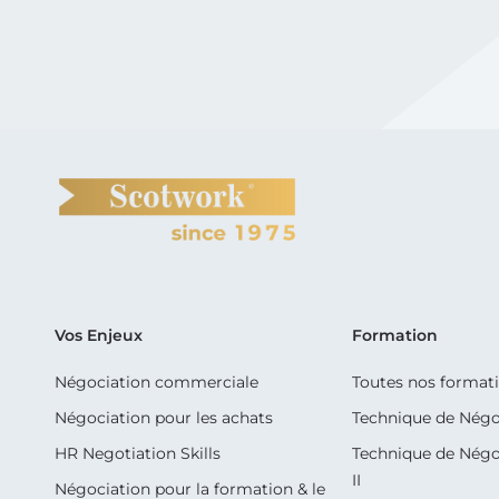
Vos Enjeux
Formation
Négociation commerciale
Toutes nos format
Négociation pour les achats
Technique de Négo
HR Negotiation Skills
Technique de Négo
II
Négociation pour la formation & le