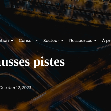
tion
Conseil
Secteur
Ressources
À pr
usses pistes
 October 12, 2023