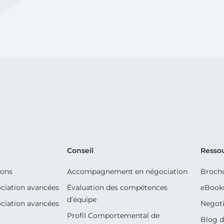
Conseil
Resso
ions
Accompagnement en négociation
Broch
ciation avancées
Évaluation des compétences
eBook
d’équipe
ciation avancées
Negoti
Profil Comportemental de
Blog d