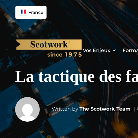
France
Vos Enjeux
Forma
La tactique des fa
Written by
The Scotwork Team
|