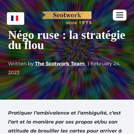
Négo ruse : la stratégie
du flou
Written by
The Scotwork Team
| February 24,
2023
Pratiquer l’ambivalence et l’ambiguïté, c’est
l’art et la manière par ses propos et/ou son
attitude de brouiller les cartes pour arriver à