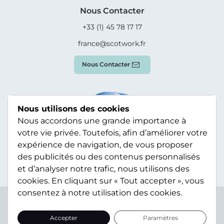
Nous Contacter
+33 (1) 45 78 17 17
france@scotwork.fr
Nous Contacter
Nous utilisons des cookies
Nous accordons une grande importance à
votre vie privée. Toutefois, afin d’améliorer votre
expérience de navigation, de vous proposer
des publicités ou des contenus personnalisés
et d’analyser notre trafic, nous utilisons des
cookies. En cliquant sur « Tout accepter », vous
consentez à notre utilisation des cookies.
Terms & Conditions
Privacy Policy
Modern Slavery
Statement
Sitemap
Accepter
Paramètres