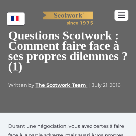
Questions Scotwork :
Comment faire face à
ses propres dilemmes ?
(1)
Written by
The Scotwork Team
| July 21, 2016
Durant une négociation, vous avez certes à faire
face à la partie adverse, mais aussi à vos propres