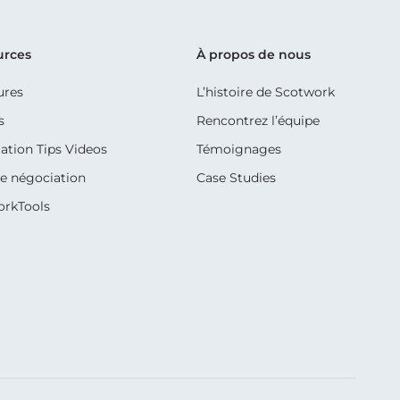
urces
À propos de nous
ures
L’histoire de Scotwork
s
Rencontrez l’équipe
ation Tips Videos
Témoignages
e négociation
Case Studies
orkTools