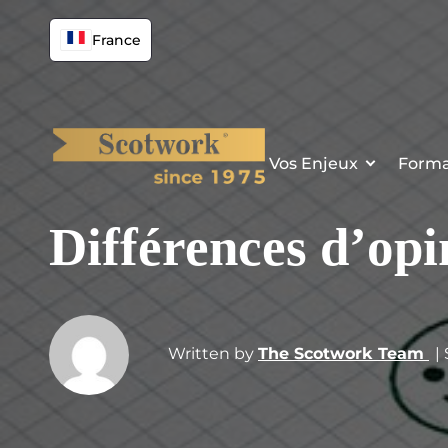
France
Vos Enjeux
Forma
Différences d’opi
Written by
The Scotwork Team
|