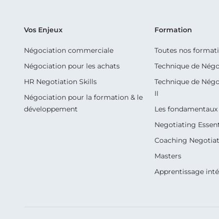
Vos Enjeux
Formation
Négociation commerciale
Toutes nos format
Négociation pour les achats
Technique de Négo
HR Negotiation Skills
Technique de Négo
II
Négociation pour la formation & le
développement
Les fondamentaux 
Negotiating Essent
Coaching Negotiati
Masters
Apprentissage int