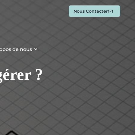
Nous Contacter
opos de nous
gérer ?