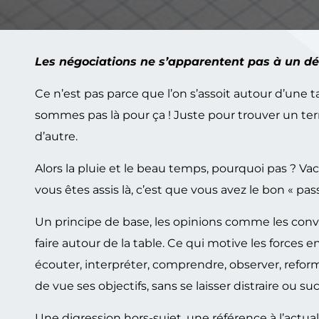
Les négociations ne s’apparentent pas à un dé
Ce n’est pas parce que l’on s’assoit autour d’une
sommes pas là pour ça ! Juste pour trouver un ter
d’autre.
Alors la pluie et le beau temps, pourquoi pas ? Vac
vous êtes assis là, c’est que vous avez le bon « pass
Un principe de base, les opinions comme les convi
faire autour de la table. Ce qui motive les forces en
écouter, interpréter, comprendre, observer, reformu
de vue ses objectifs, sans se laisser distraire ou
Une digression hors-sujet, une référence à l’actuali