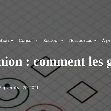
tion
Conseil
Secteur
Ressources
À pr
nion : comment les 
 September 20, 2021