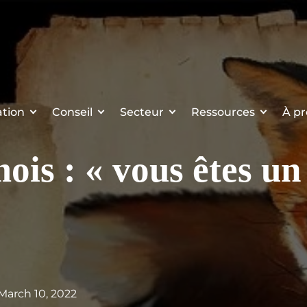
tion
Conseil
Secteur
Ressources
À pr
ois : « vous êtes un
 March 10, 2022