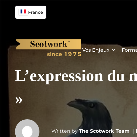
France
Vos Enjeux
Forma
L’expression du m
»
Written by
The Scotwork Team
|