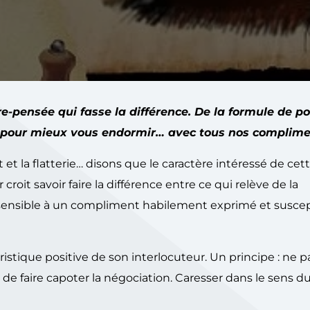
ière-pensée qui fasse la différence. De la formule de po
chir pour mieux vous endormir… avec tous nos complime
 et la flatterie… disons que le caractère intéressé de cet
croit savoir faire la différence entre ce qui relève de la
nt sensible à un compliment habilement exprimé et susce
stique positive de son interlocuteur. Un principe : ne pa
de faire capoter la négociation. Caresser dans le sens du