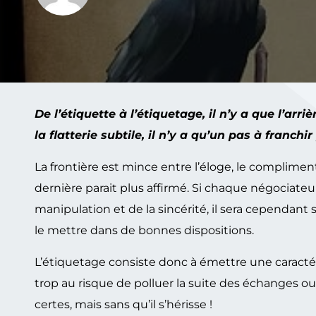
De l’étiquette à l’étiquetage, il n’y a que l’arr
la flatterie subtile, il n’y a qu’un pas à fran
La frontière est mince entre l’éloge, le compliment
dernière parait plus affirmé. Si chaque négociateur 
manipulation et de la sincérité, il sera cependa
le mettre dans de bonnes dispositions.
L’étiquetage consiste donc à émettre une caractéri
trop au risque de polluer la suite des échanges ou 
certes, mais sans qu’il s’hérisse !