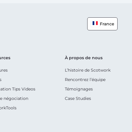
France
urces
À propos de nous
ures
L’histoire de Scotwork
s
Rencontrez l’équipe
ation Tips Videos
Témoignages
e négociation
Case Studies
orkTools