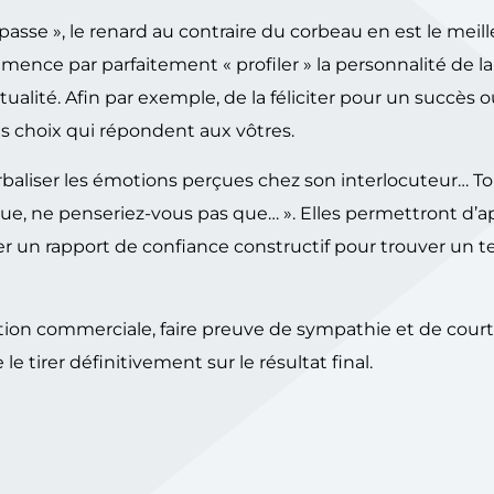
a passe », le renard au contraire du corbeau en est le meil
mmence par parfaitement « profiler » la personnalité de la
alité. Afin par exemple, de la féliciter pour un succès 
des choix qui répondent aux vôtres.
verbaliser les émotions perçues chez son interlocuteur… T
 que, ne penseriez-vous pas que… ». Elles permettront d’a
réer un rapport de confiance constructif pour trouver un te
on commerciale, faire preuve de sympathie et de courto
 le tirer définitivement sur le résultat final.