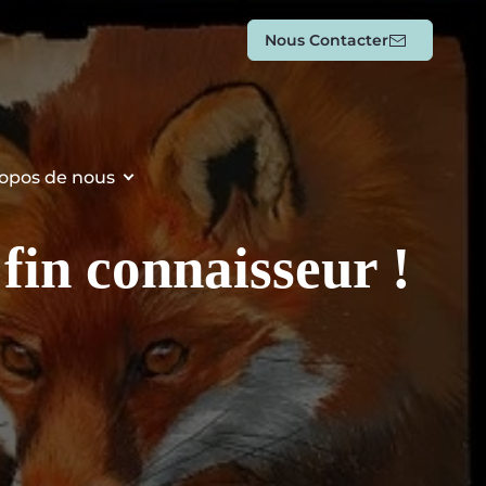
Nous Contacter
opos de nous
 fin connaisseur !