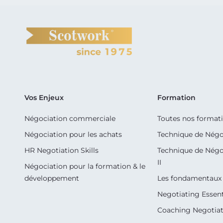
Vos Enjeux
Formation
Négociation commerciale
Toutes nos format
Négociation pour les achats
Technique de Négo
HR Negotiation Skills
Technique de Négo
II
Négociation pour la formation & le
développement
Les fondamentaux 
Negotiating Essent
Coaching Negotiati