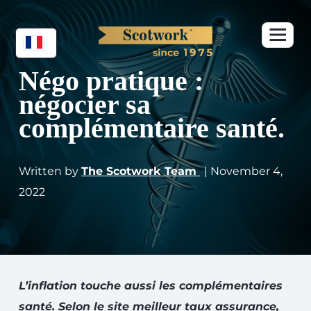
Négo pratique :
négocier sa
complémentaire santé.
Written by
The Scotwork Team
| November 4,
2022
L’inflation touche aussi les complémentaires
santé. Selon le site meilleur taux assurance,