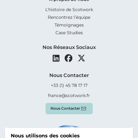
L’histoire de Scotwork
Rencontrez l’équipe
Témoignages
Case Studies
Nos Réseaux Sociaux
Nous Contacter
+33 (1) 45 78 17 17
france@scotwork.fr
Nous Contacter
Nous utilisons des cookies