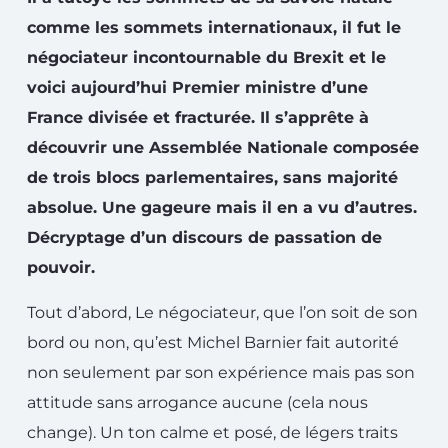
comme les sommets internationaux, il fut le
négociateur incontournable du Brexit et le
voici aujourd’hui Premier ministre d’une
France divisée et fracturée. Il s’apprête à
découvrir une Assemblée Nationale composée
de trois blocs parlementaires, sans majorité
absolue. Une gageure mais il en a vu d’autres.
Décryptage d’un discours de passation de
pouvoir.
Tout d’abord, Le négociateur, que l’on soit de son
bord ou non, qu’est Michel Barnier fait autorité
non seulement par son expérience mais pas son
attitude sans arrogance aucune (cela nous
change). Un ton calme et posé, de légers traits