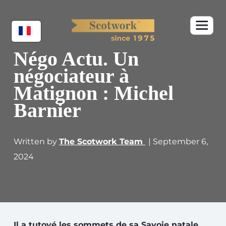
Négo Actu. Un
négociateur à
Matignon : Michel
Barnier
Written by
The Scotwork Team
| September 6,
2024
Il a tutoyé les sommets de sa Savoie natale