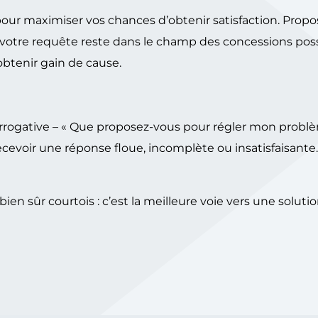
our maximiser vos chances d’obtenir satisfaction. Propo
 votre requête reste dans le champ des concessions pos
obtenir gain de cause.
errogative – « Que proposez-vous pour régler mon problè
recevoir une réponse floue, incomplète ou insatisfaisan
bien sûr courtois : c’est la meilleure voie vers une solutio