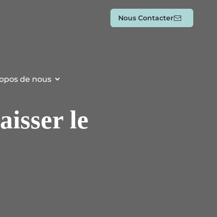
Nous Contacter
opos de nous
aisser le