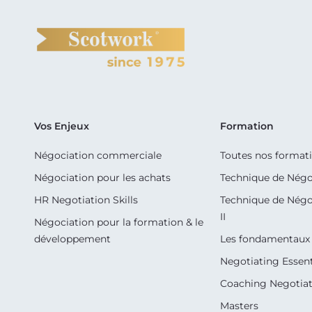
Vos Enjeux
Formation
Négociation commerciale
Toutes nos format
Négociation pour les achats
Technique de Négo
HR Negotiation Skills
Technique de Négo
II
Négociation pour la formation & le
développement
Les fondamentaux 
Negotiating Essent
Coaching Negotiati
Masters