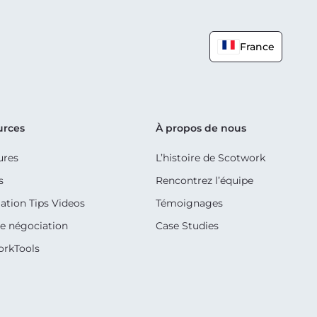
France
urces
À propos de nous
ures
L’histoire de Scotwork
s
Rencontrez l’équipe
ation Tips Videos
Témoignages
e négociation
Case Studies
orkTools