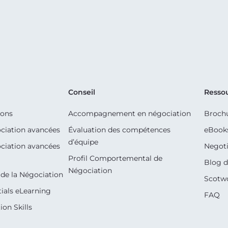
Conseil
Resso
ions
Accompagnement en négociation
Broch
ciation avancées
Évaluation des compétences
eBook
d’équipe
ciation avancées
Negoti
Profil Comportemental de
Blog d
Négociation
de la Négociation
Scotw
ials eLearning
FAQ
on Skills