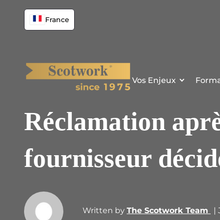
France
Vos Enjeux
Forma
Réclamation après 
fournisseur décid
Written by
The Scotwork Team
|