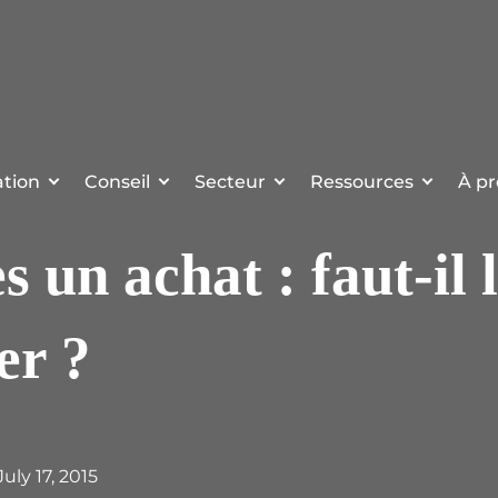
tion
Conseil
Secteur
Ressources
À pr
un achat : faut-il l
er ?
 July 17, 2015