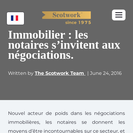
Immobilier : les
notaires s’invitent aux
négociations.
Written by
The Scotwork Team
| June 24, 2016
Nouvel acteur de poids dans les négociations
immobilières, les notaires se donnent les
moyens d’être incontournables sur ce secteur, et