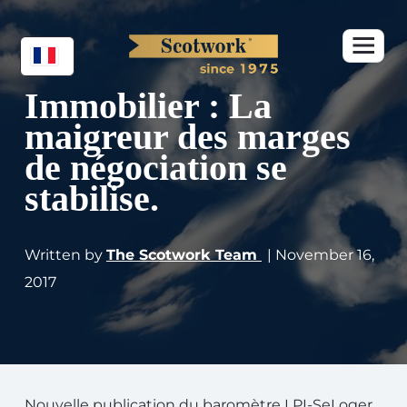
Immobilier : La
maigreur des marges
de négociation se
stabilise.
Written by
The Scotwork Team
| November 16,
2017
Nouvelle publication du baromètre LPI-SeLoger.