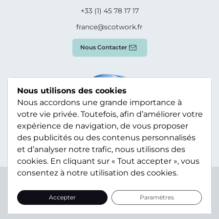
+33 (1) 45 78 17 17
france@scotwork.fr
Nous Contacter
Nous utilisons des cookies
Nous accordons une grande importance à
votre vie privée. Toutefois, afin d’améliorer votre
expérience de navigation, de vous proposer
des publicités ou des contenus personnalisés
et d’analyser notre trafic, nous utilisons des
cookies. En cliquant sur « Tout accepter », vous
consentez à notre utilisation des cookies.
Terms & Conditions
Privacy Policy
Modern Slavery
Statement
Sitemap
Accepter
Paramètres
© Scotwork Limited 2026