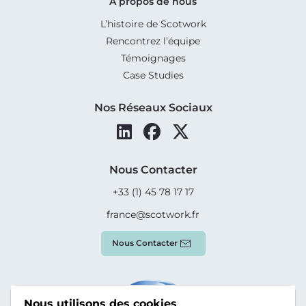
À propos de nous
L’histoire de Scotwork
Rencontrez l’équipe
Témoignages
Case Studies
Nos Réseaux Sociaux
Nous Contacter
+33 (1) 45 78 17 17
france@scotwork.fr
Nous Contacter
Nous utilisons des cookies