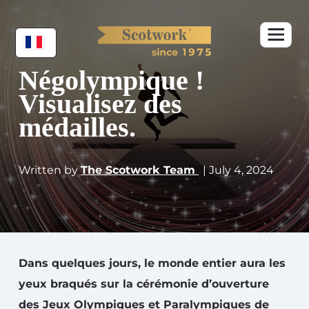
Négolympique !
Visualisez des
médailles.
Written by
The Scotwork Team
| July 4, 2024
Dans quelques jours, le monde entier aura les
yeux braqués sur la cérémonie d’ouverture
des Jeux Olympiques et Paralympiques de